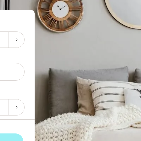
9
1
2
4
5
7