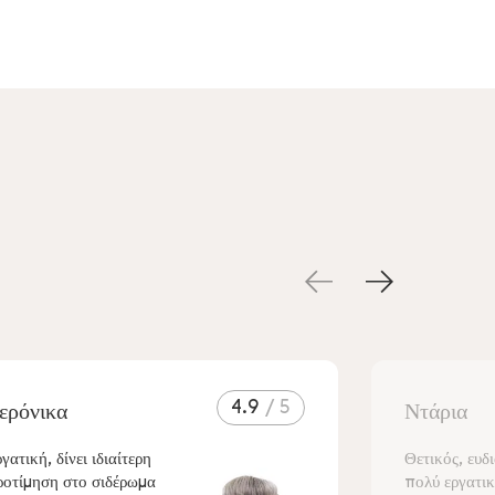
4.9
ερόνικα
Ντάρια
γατική, δίνει ιδιαίτερη
Θετικός, ευδ
ροτίμηση στο σιδέρωμα
πολύ εργατικ