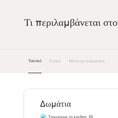
Τι περιλαμβάνεται στ
Τακτικό
Γενικό
Μετά την ανακαίνιση
Δωμάτια
Στρωνουμε το κρεβατι