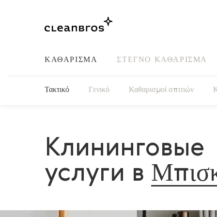
ΚΑΘΆΡΙΣΜΑ
ΣΤΕΓΝΌ ΚΑΘΆΡΙΣΜΑ
Τακτικό
Γενικό
Καθαρισμοί σπιτιών
Κ
Клининговые
услуги в
Μπισ