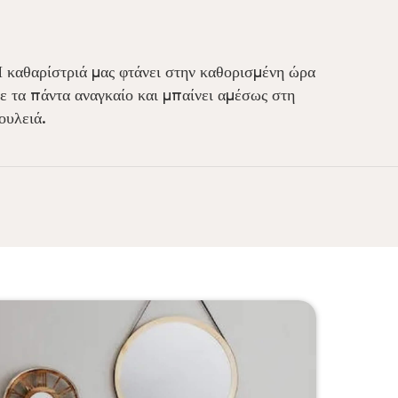
 καθαρίστριά μας φτάνει στην καθορισμένη ώρα
ε τα πάντα αναγκαίο και μπαίνει αμέσως στη
ουλειά.
Το
υπίδια