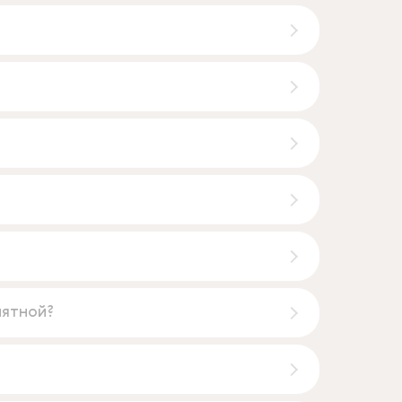
иятной?