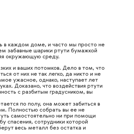
ь в каждом доме, и часто мы просто не
аем забавные шарики ртути бумажкой
ляя окружающую среду.
зких и ваших потомков. Дело в том, что
ся от них не так легко, да никто и не
амое ужасное, однако, наступает лет
нуках. Доказано, что воздействия ртути
чность с разбитым градусником, вы
тается по полу, она может забиться в
зм. Полностью собрать вы ее не
ртуть самостоятельно ни при помощи
бу спасения, сотрудники которой
ерут весь металл без остатка и