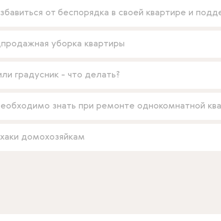
избавиться от беспорядка в своей квартире и подд
продажная уборка квартиры
или градусник - что делать?
необходимо знать при ремонте однокомнатной кв
хаки домохозяйкам