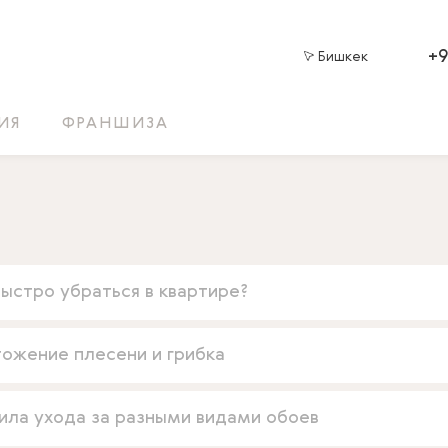
+
Бишкек
ИЯ
ФРАНШИЗА
быстро убраться в квартире?
тожение плесени и грибка
ила ухода за разными видами обоев