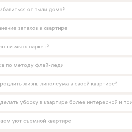
избавиться от пыли дома?
анение запахов в квартире
о ли мыть паркет?
ка по методу флай-леди
продлить жизнь линолеума в своей квартире?
сделать уборку в квартире более интересной и пр
аем уют съемной квартире