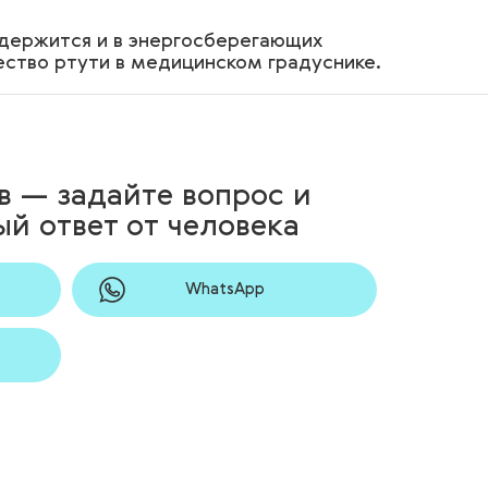
одержится и в энергосберегающих
ство ртути в медицинском градуснике.
в — задайте вопрос и
й ответ от человека
WhatsApp