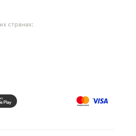
их странах: