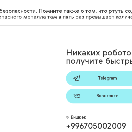
безопасности. Помните также о том, что ртуть с
асного металла там в пять раз превышает количе
Никаких робото
получите быстры
Telegram
Вконтакте
Бишкек
+996705002009